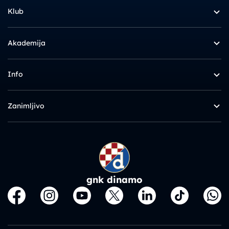
Klub
Akademija
Info
Zanimljivo
gnk dinamo