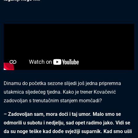
Dinamu do početka sezone slijedi još jedna pripremna
utakmica sljedećeg tjedna. Kako je trener Kovačević
zadovoljan s trenutačnim stanjem momčadi?
– Zadovoljan sam, mora doći i taj umor. Malo smo se
odmorili u subotu i nedjelju, sad opet radimo jako. Vidi se
da su noge teške kad dođe svježiji suparnik. Kad smo ušli