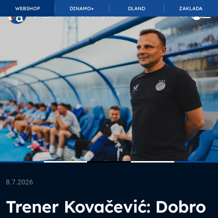
WEBSHOP
DINAMO+
DLAND
ZAKLADA
TOP_BAR.MembershipSuffix
8.7.2026
Trener Kovačević: Dobro