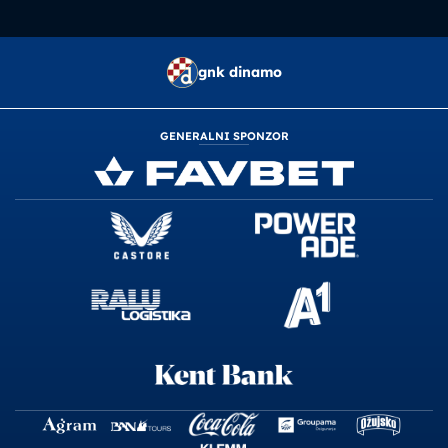
gnk dinamo
GENERALNI SPONZOR