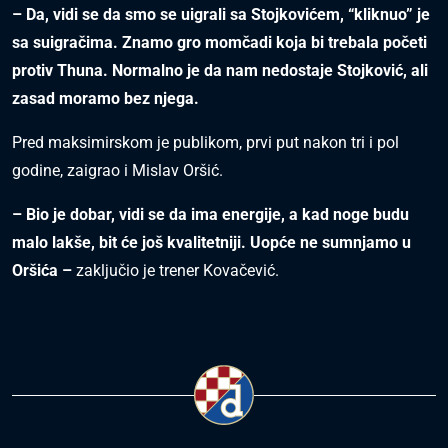
– Da, vidi se da smo se uigrali sa Stojkovićem, “kliknuo” je
sa suigračima. Znamo gro momčadi koja bi trebala početi
protiv Thuna. Normalno je da nam nedostaje Stojković, ali
zasad moramo bez njega.
Pred maksimirskom je publikom, prvi put nakon tri i pol
godine, zaigrao i Mislav Oršić.
– Bio je dobar, vidi se da ima energije, a kad noge budu
malo lakše, bit će još kvalitetniji. Uopće ne sumnjamo u
Oršića –
zaključio je trener Kovačević.