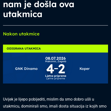
nam je došla ova
utakmica
Nakon utakmice
ODIGRANA UTAKMICA
08.07.2026
Maksimir,
Zagreb
4
2
GNK Dinamo
Koper
Ljetne pripreme
Ljetne pripreme
Uvijek je lijepo pobijediti, mislim da smo dobro ušli u
utakmicu, dominirali smo, imali dosta situacija iz kojih smo