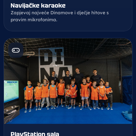
Navijačke karaoke
Zapjevaj najveće Dinamove i dječje hitove s
pravim mikrofonima.
PlayStation sala