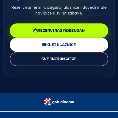
Rezerviraj termin, osiguraj ulaznice i dovedi male
navijače u svijet zabave.
🎂
REZERVIRAJ ROĐENDAN
🎟️
KUPI ULAZNICE
SVE INFORMACIJE
gnk dinamo