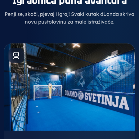
Igraonica puna avantura
Penji se, skači, pjevaj i igraj! Svaki kutak dLanda skriva
novu pustolovinu za male istraživače.