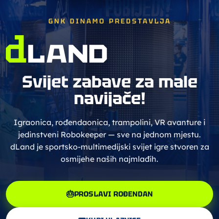
GNK DINAMO PREDSTAVLJA
Svijet zabave za male
navijače!
Igraonica, rođendaonica, trampolini, VR avanture i
jedinstveni Robokeeper — sve na jednom mjestu.
dLand je sportsko-multimedijski svijet igre stvoren za
osmijehe naših najmlađih.
🎂
PROSLAVI ROĐENDAN