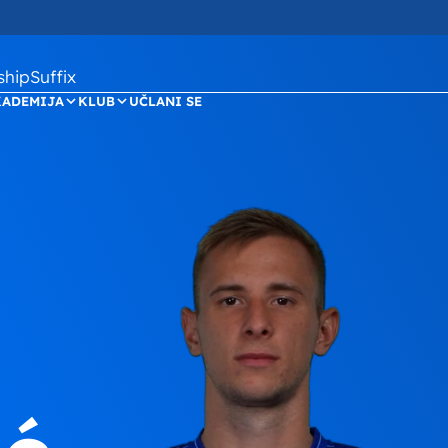
ipSuffix
KADEMIJA
KLUB
UČLANI SE