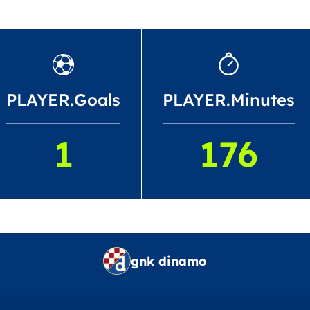
PLAYER.Goals
PLAYER.Minutes
1
176
gnk dinamo