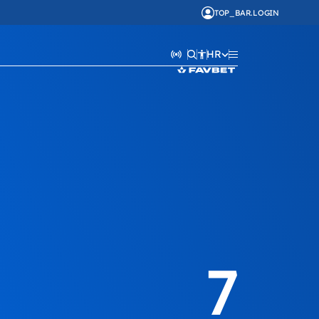
TOP_BAR.LOGIN
HR
7