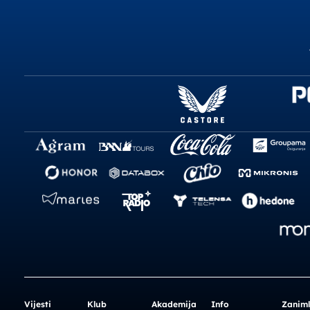
Vijesti
Klub
Akademija
Info
Zaniml