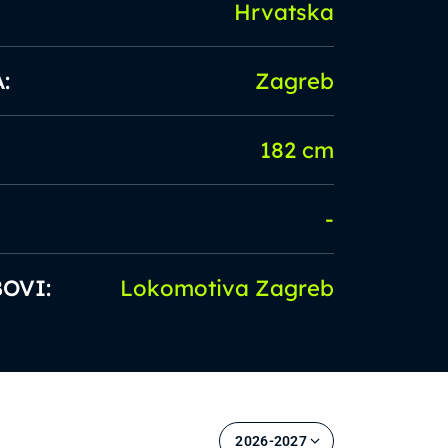
Hrvatska
:
Zagreb
182 cm
-
OVI:
Lokomotiva Zagreb
2026-2027