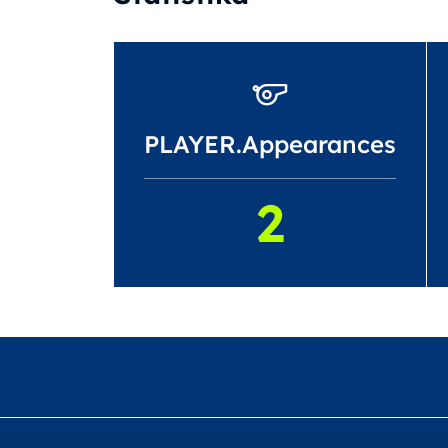
PLAYER.Appearances
2