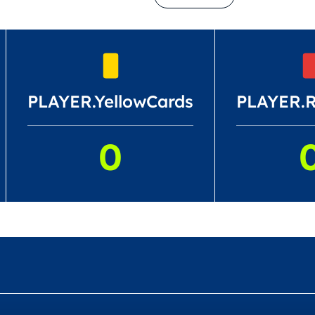
PLAYER.YellowCards
PLAYER.
0