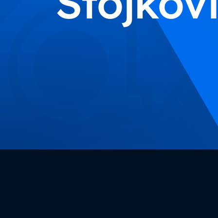
Stojkov