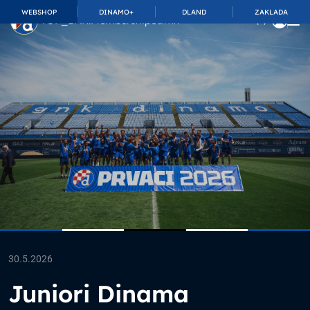
WEBSHOP
DINAMO+
DLAND
ZAKLADA
TOP_BAR.MembershipSuffix
30.5.2026
Juniori Dinama