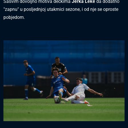
Sasvim dovoljno motiva dečkima
Jerka Leke
da dodatno
"zapnu" u posljednjoj utakmici sezone, i od nje se oproste
pobjedom.