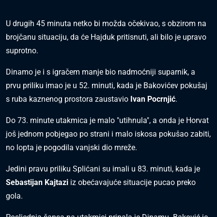
U drugih 45 minuta netko bi možda očekivao, s obzirom na
brojčanu situaciju, da će Hajduk pritisnuti, ali bilo je upravo
suprotno.
Dinamo je i s igračem manje bio nadmoćniji suparnik, a
prvu priliku imao je u 52. minuti, kada je Bakovićev pokušaj
s ruba kaznenog prostora zaustavio
Ivan Pocrnjić
.
Do 73. minute utakmica je malo "utihnula", a onda je Horvat
još jednom pobjegao po strani i malo iskosa pokušao zabiti,
no lopta je pogodila vanjski dio mreže.
Jedini pravu priliku Splićani su imali u 83. minuti, kada je
Sebastijan Kajtazi
iz obećavajuće situacije pucao preko
gola.