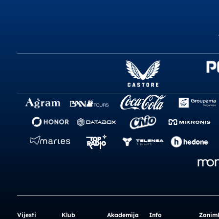
Vijesti
Klub
Akademija
Info
Zaniml