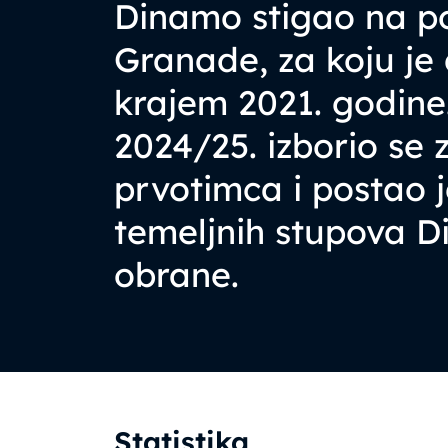
Dinamo stigao na p
Granade, za koju je 
krajem 2021. godine
2024/25. izborio se 
prvotimca i postao 
temeljnih stupova 
obrane.
Statistika