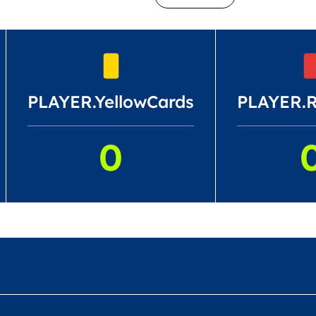
PLAYER.YellowCards
PLAYER.
0