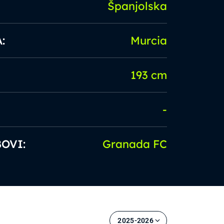
Španjolska
:
Murcia
193 cm
-
OVI:
Granada FC
2025-2026