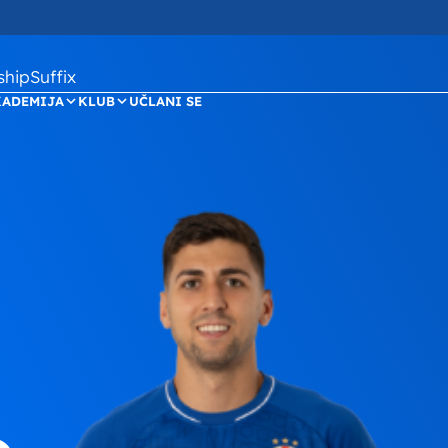
ipSuffix
KADEMIJA
KLUB
UČLANI SE