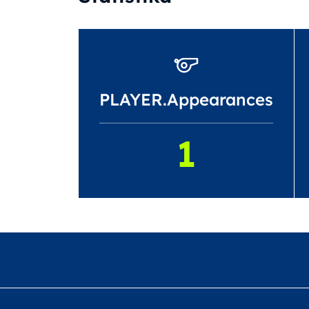
PLAYER.Appearances
1