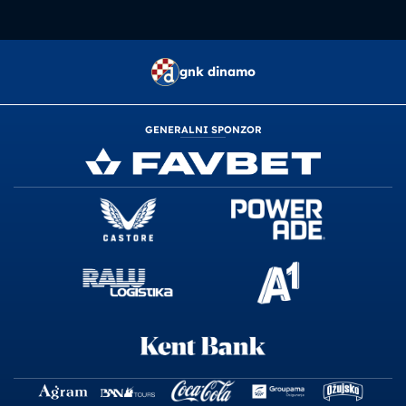
gnk dinamo
GENERALNI SPONZOR