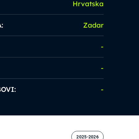
Hrvatska
:
Zadar
-
-
OVI:
-
2025-2026