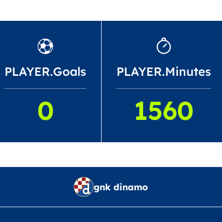
PLAYER.Goals
PLAYER.Minutes
0
1560
gnk dinamo