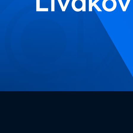
Livakov