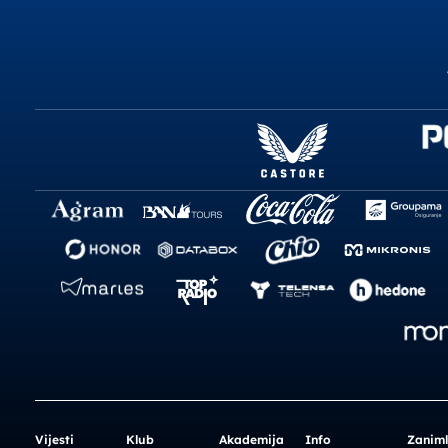
Vijesti
Klub
Akademija
Info
Zaniml