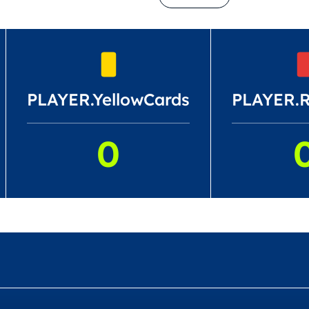
PLAYER.YellowCards
PLAYER.
0