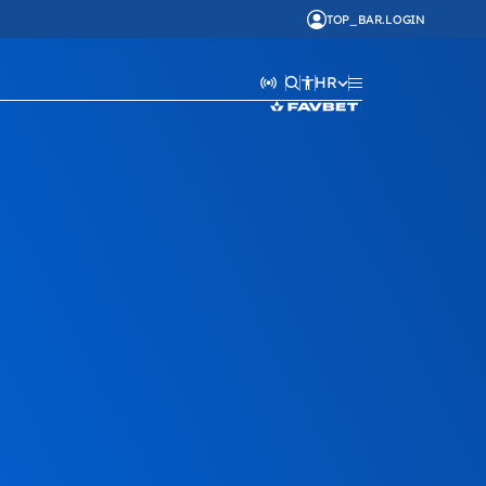
TOP_BAR.LOGIN
HR