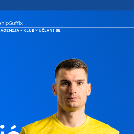
ipSuffix
KADEMIJA
KLUB
UČLANI SE