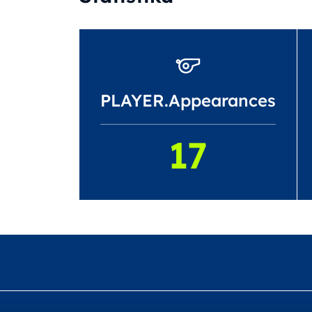
PLAYER.Appearances
17