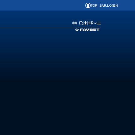
TOP_BAR.LOGIN
HR