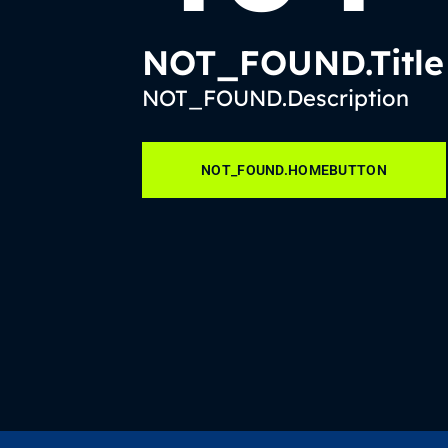
NOT_FOUND.Title
NOT_FOUND.Description
NOT_FOUND.HOMEBUTTON