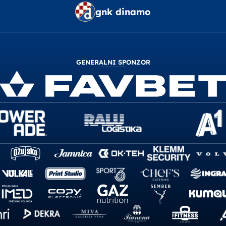
gnk dinamo
GENERALNI SPONZOR